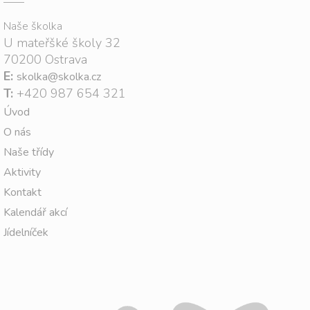
Naše školka
U mateřšké školy 32
70200 Ostrava
E:
skolka@skolka.cz
T:
+420 987 654 321
Úvod
O nás
Naše třídy
Aktivity
Kontakt
Kalendář akcí
Jídelníček